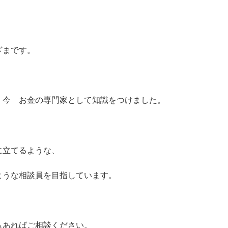
ざまです。
 今 お金の専門家として知識をつけました。
に立てるような、
ような相談員を目指しています。
もあればご相談ください。