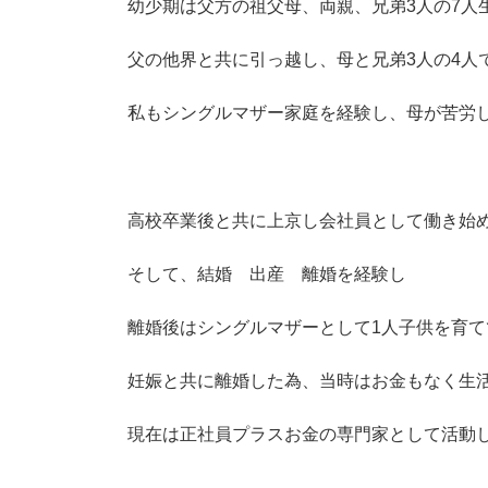
幼少期は父方の祖父母、両親、兄弟3人の7人
父の他界と共に引っ越し、母と兄弟3人の4人
私もシングルマザー家庭を経験し、母が苦労
高校卒業後と共に上京し会社員として働き始
そして、結婚 出産 離婚を経験し
離婚後はシングルマザーとして1人子供を育て
妊娠と共に離婚した為、当時はお金もなく生
現在は正社員プラスお金の専門家として活動