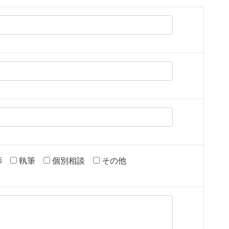
師
執筆
個別相談
その他