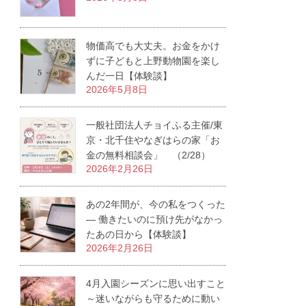
物価高でも大丈夫。お金をかけ
ずに子どもと上野動物園を楽し
んだ一日【体験談】
2026年5月8日
一般社団法人チョイふる主催/東
京・北千住やなぎはらの家「お
金の無料相談会」 （2/28）
2026年2月26日
あの2年間が、今の私をつくった
― 働きたいのに預け先がなかっ
たあの日から【体験談】
2026年2月26日
4月入園シーズンに思い出すこと
～迷いながらも守るために動い