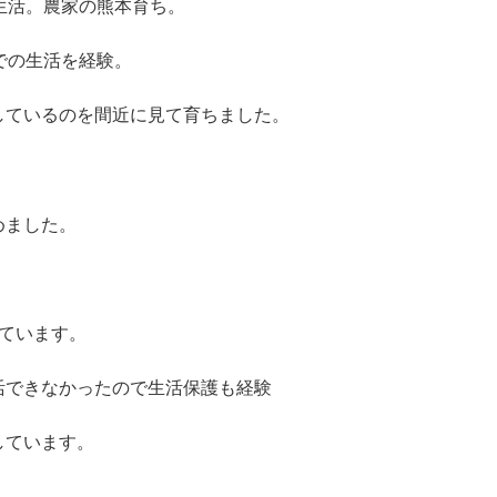
生活。農家の熊本育ち。
での生活を経験。
しているのを間近に見て育ちました。
めました。
ています。
活できなかったので生活保護も経験
しています。