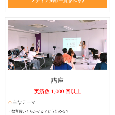
メディア掲載一覧をみる
講座
実績数 1,000 回以上
主なテーマ
・教育費いくらかかる？どう貯める？