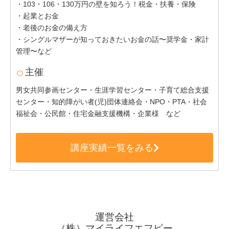
・103・106・130万円の壁を知ろう！税金・扶養・保険
・起業とお金
・老後のお金の備え方
・シングルマザーが知っておきたいお金の話〜奨学金・家計
管理〜など
主催
男女共同参画センター・生涯学習センター・子育て総合支援
センター・知的障がい者(児)団体連絡会・NPO・PTA・社会
福祉会・公民館・住宅金融支援機構・企業様 など
講座実績一覧をみる
運営会社
（株）マイライフエフピー