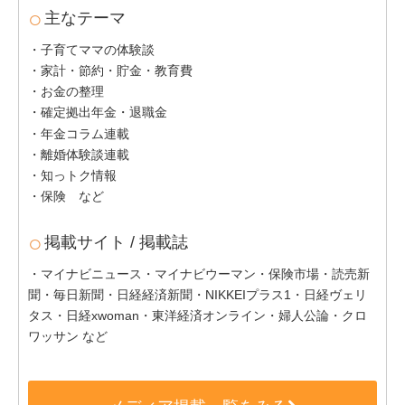
主なテーマ
・子育てママの体験談
・家計・節約・貯金・教育費
・お金の整理
・確定拠出年金・退職金
・年金コラム連載
・離婚体験談連載
・知っトク情報
・保険 など
掲載サイト / 掲載誌
・マイナビニュース・マイナビウーマン・保険市場・読売新
聞・毎日新聞・日経経済新聞・NIKKEIプラス1・日経ヴェリ
タス・日経xwoman・東洋経済オンライン・婦人公論・クロ
ワッサン など