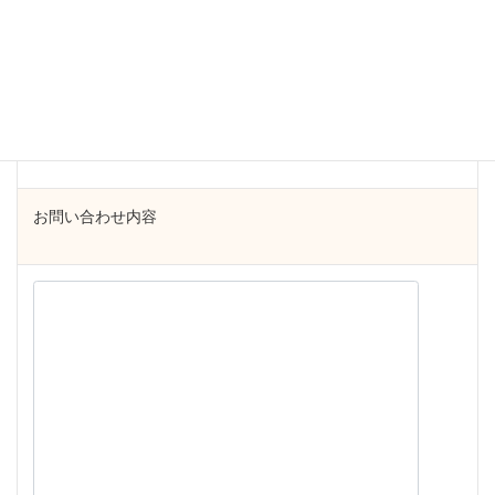
カテゴリー
必須
講座
執筆
個別相談
その他
お問い合わせ内容