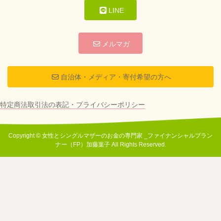
LINE
メルマガ
自治体・メディア・寄付希望の方へ
特定商法取引法の表記・プライバシーポリシー
Copyright © 女性とシングルマザーのお金の専門家 _ファイナンシャルプラン
ナー（FP）加藤葉子 All Rights Reserved.