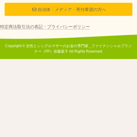
自治体・メディア・寄付希望の方へ
特定商法取引法の表記・プライバシーポリシー
Copyright © 女性とシングルマザーのお金の専門家 _ファイナンシャルプラン
ナー（FP）加藤葉子 All Rights Reserved.