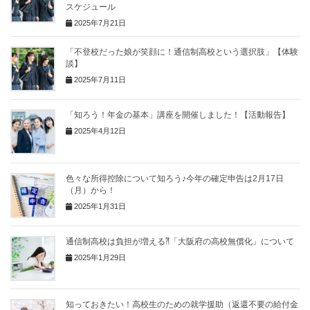
スケジュール
2025年7月21日
「不登校だった娘が笑顔に！通信制高校という選択肢」【体験
談】
2025年7月11日
「知ろう！年金の基本」講座を開催しました！【活動報告】
2025年4月12日
色々な所得控除について知ろう♪今年の確定申告は2月17日
（月）から！
2025年1月31日
通信制高校は負担が増える⁈「大阪府の高校無償化」について
2025年1月29日
知っておきたい！高校生のための就学援助（返還不要の給付金