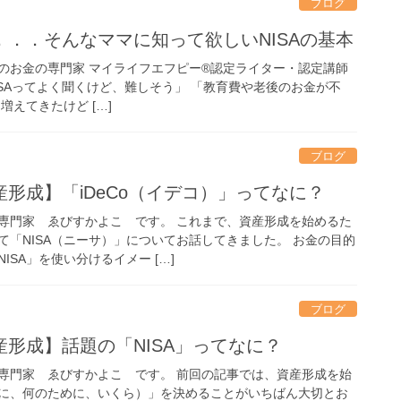
ブログ
．．そんなママに知って欲しいNISAの基本
のお金の専門家 マイライフエフピー®認定ライター・認定講師
SAってよく聞くけど、難しそう」 「教育費や老後のお金が不
増えてきたけど […]
ブログ
形成】「iDeCo（イデコ）」ってなに？
専門家 ゑびすかよこ です。 これまで、資産形成を始めるた
て「NISA（ニーサ）」についてお話してきました。 お金の目的
SA」を使い分けるイメー […]
ブログ
形成】話題の「NISA」ってなに？
専門家 ゑびすかよこ です。 前回の記事では、資産形成を始
に、何のために、いくら）」を決めることがいちばん大切とお