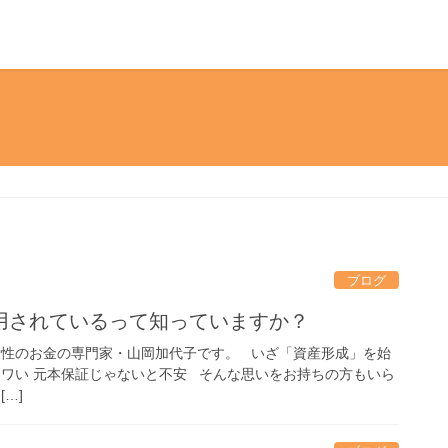
ブログ
用されているって知っていますか？
女性のお金の専門家・山岡加代子です。 いざ「資産形成」を始
コワい 元本保証じゃないと不安 そんな思いをお持ちの方もいら
…]