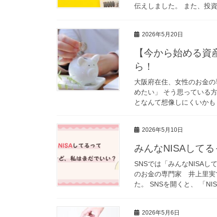
伝えしました。 また、投資
2026年5月20日
【今から始める資
ら！
大阪府在住、女性のお金の
めたい」 そう思っている
となんて想像しにくいかもし
2026年5月10日
みんなNISAして
SNSでは「みんなNISA
のお金の専門家 井上里実で
た。 SNSを開くと、 「NIS
2026年5月6日