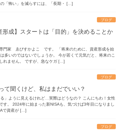
の「怖い」を減らすには、「長期・ […]
ブログ
産形成】スタートは「目的」を決めることか
専門家 ゑびすかよこ です。 「将来のために、資産形成を始
方は多いのではないでしょうか。 今が若くて元気だと、将来のこ
れません。 ですが、急なケガ […]
ブログ
るって聞くけど、私はまだでいい？
してる」ように見えるけれど…実際はどうなの？ こんにちわ！女性
す。 2024年に始まった新NISAも、気づけば3年目になりまし
Aで資産が […]
ブログ