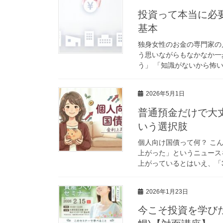
投資って本当に必
基本
独身女性のお金の専門家の
う思いながらもなかなか一
う」 「知識がないから怖い
2026年5月1日
普通預金だけで大
いう選択肢
個人向け国債って何？ こ
上がった」というニュース
上がっているとはいえ、「3
2026年1月23日
今こそ投資を学びた