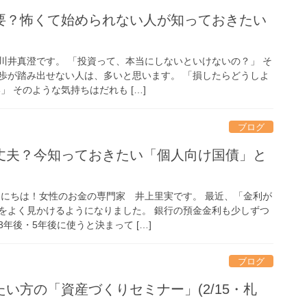
要？怖くて始められない人が知っておきたい
川井真澄です。 「投資って、本当にしないといけないの？」 そ
歩が踏み出せない人は、多いと思います。 「損したらどうしよ
」 そのような気持ちはだれも […]
ブログ
丈夫？今知っておきたい「個人向け国債」と
んにちは！女性のお金の専門家 井上里実です。 最近、「金利が
をよく見かけるようになりました。 銀行の預金金利も少しずつ
年後・5年後に使うと決まって […]
ブログ
い方の「資産づくりセミナー」(2/15・札