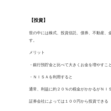
【投資】
世の中には株式、投資信託、債券、不動産、
す。
メリット
・銀行預貯金と比べて大きくお金を増やすこ
・ＮＩＳＡを利用すると
通常、利益に約２０％の税金がかかるがＮＩ
証券会社によっては１００円から投資できる