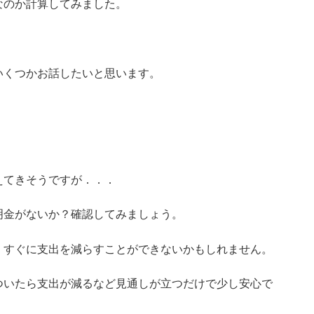
なのか計算してみました。
いくつかお話したいと思います。
えてきそうですが．．．
明金がないか？確認してみましょう。
、すぐに支出を減らすことができないかもしれません。
ついたら支出が減るなど見通しが立つだけで少し安心で