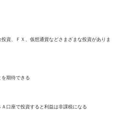
金投資、ＦＸ、仮想通貨などさまざまな投資がありま
とを期待できる
ＳＡ口座で投資すると利益は非課税になる