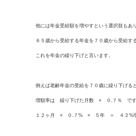
他には年金受給額を増やすという選択肢もあ
６５歳から受給する年金を７０歳から受給す
これを年金の繰り下げと言います。
例えば老齢年金の受給を７０歳に繰り下げる
増額率は 繰り下げた月数 × ０.７％ で
１２ヶ月 × ０.７% × ５年 ＝ ４２%