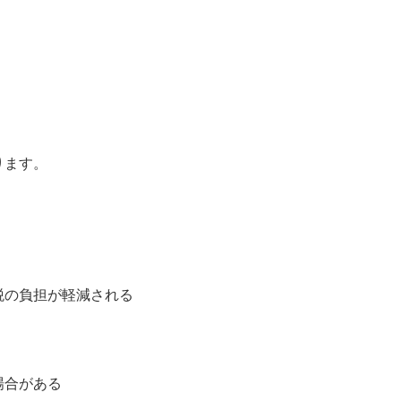
ります。
税の負担が軽減される
場合がある