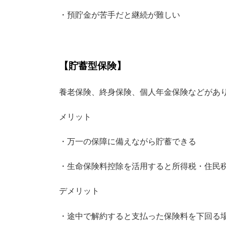
・預貯金が苦手だと継続が難しい
【貯蓄型保険】
養老保険、終身保険、個人年金保険などがあ
メリット
・万一の保障に備えながら貯蓄できる
・生命保険料控除を活用すると所得税・住民
デメリット
・途中で解約すると支払った保険料を下回る