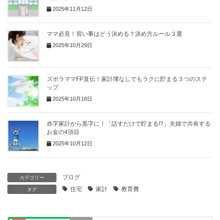
2025年11月12日
ママ必見！習い事はどう決める？決め方ルール３選
2025年10月29日
ズボラママFP直伝！家計簿なしでもラクに貯まる３つのステ
ップ
2025年10月18日
赤字家計から黒字に！「話すだけで貯まる!?」夫婦で共有する
お金の4項目
2025年10月12日
ブログ
カテゴリー
住宅
家計
教育費
タグ