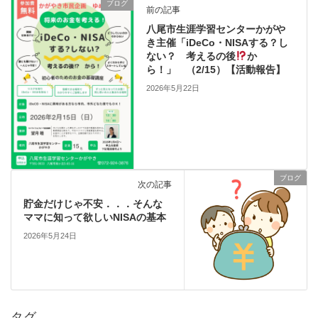
ブログ
前の記事
八尾市生涯学習センターかがや
き主催「iDeCo・NISAする？し
ない？ 考えるの後
か
ら！」 （2/15）【活動報告】
2026年5月22日
ブログ
次の記事
貯金だけじゃ不安．．．そんな
ママに知って欲しいNISAの基本
2026年5月24日
タグ