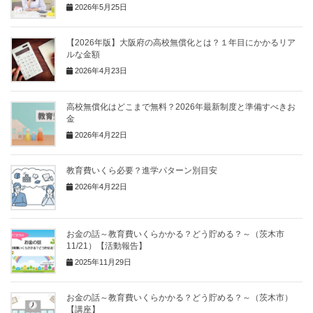
2026年5月25日
【2026年版】大阪府の高校無償化とは？１年目にかかるリア
ルな金額
2026年4月23日
高校無償化はどこまで無料？2026年最新制度と準備すべきお
金
2026年4月22日
教育費いくら必要？進学パターン別目安
2026年4月22日
お金の話～教育費いくらかかる？どう貯める？～（茨木市
11/21）【活動報告】
2025年11月29日
お金の話～教育費いくらかかる？どう貯める？～（茨木市）
【講座】