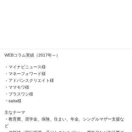
マネー講座の実績はこちら
WEBコラム実績（2017年～）
・マイナビニュース様
・マネーフォワード様
・アドバンスクリエイト様
・ママモワ様
・プラスワン様
・saita様
主なテーマ
・教育費、奨学金、保険、住まい、年金、シングルマザー支援な
ど