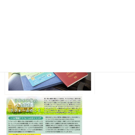
ネット銀行やECサイトの「不正ログイン」を防ぐ“パスワー
ド管理術”【10月1日 印章の日】
扶養の壁、結局いくら？【2025年10月お金のニュース】