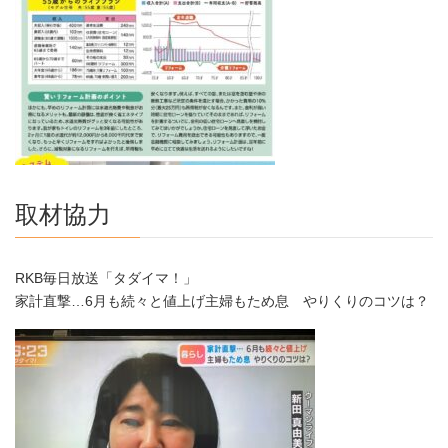
取材協力
RKB毎日放送「タダイマ！」
家計直撃…6月も続々と値上げ主婦もため息 やりくりのコツは？