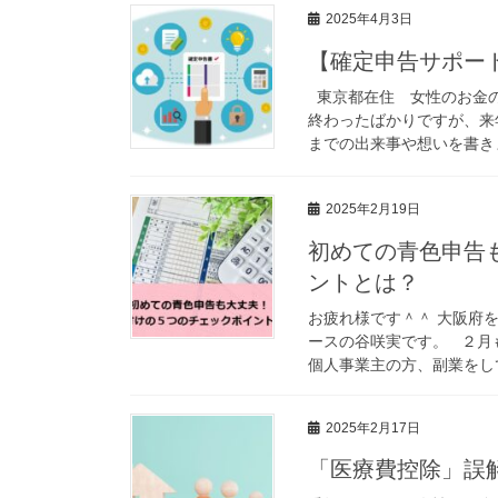
2025年4月3日
【確定申告サポー
東京都在住 女性のお金の
終わったばかりですが、来
までの出来事や想いを書きま
2025年2月19日
初めての青色申告
ントとは？
お疲れ様です＾＾ 大阪府
ースの谷咲実です。 ２月
個人事業主の方、副業をして
2025年2月17日
「医療費控除」誤