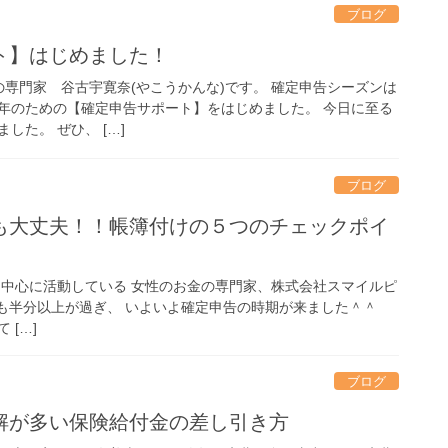
ブログ
ト】はじめました！
専門家 谷古宇寛奈(やこうかんな)です。 確定申告シーズンは
年のための【確定申告サポート】をはじめました。 今日に至る
した。 ぜひ、 […]
ブログ
も大丈夫！！帳簿付けの５つのチェックポイ
を中心に活動している 女性のお金の専門家、株式会社スマイルピ
も半分以上が過ぎ、 いよいよ確定申告の時期が来ました＾＾
 […]
ブログ
解が多い保険給付金の差し引き方