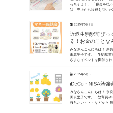
っちゃえ！」 「税金を払
は、売上から経費を引いた利
2025年5月7日
近鉄生駒駅前ぴっくり
る！お金のことなん
みなさんこんにちは！ 奈
田真里子です。 生駒駅前ぴっ
ざまなイベントを開催されて
2025年5月3日
iDeCo・NISA
みなさんこんにちは！ 奈
田真里子です。 教育費や
持ちたい・・・などから 投