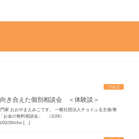
ブログ
く向き合えた個別相談会 ＜体験談＞
門家 おおやまえみこです。 一般社団法人チョイふる主催/東
お金の無料相談会」 （2/28）
26/02/26/cho […]