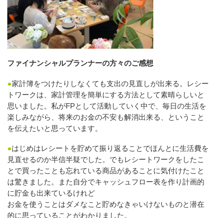
ファイナンシャルプランナーの方々のご感想
●
家計簿をつけたりしなくても支出の見直しが出来る。レシー
トワークは、家計管理を簡単にする方法として素晴らしいと
思いました。私がFPとして活動していく中で、毎日の生活を
楽しみながら、将来のお金の不安も解消出来る、ということ
を伝えたいと思っています。
●
はじめはレシートを貯めて振り返ることでほんとに生活費を
見直せるのか半信半疑でした。でもレシートワークをしたこ
とで買ったことも忘れている商品があることに気付けたこと
は驚きました。また自分でキャッシュフロー表を作り計画的
に貯金も出来ているけれど
お金を使うことはダメなこと貯めなきゃいけないものと潜在
的に思っていることがわかりました。