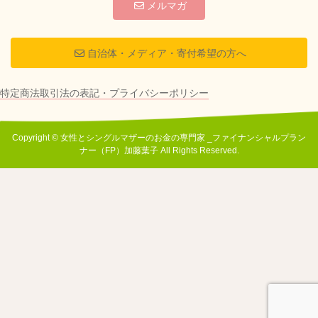
メルマガ
自治体・メディア・寄付希望の方へ
特定商法取引法の表記・プライバシーポリシー
Copyright © 女性とシングルマザーのお金の専門家 _ファイナンシャルプラン
ナー（FP）加藤葉子 All Rights Reserved.