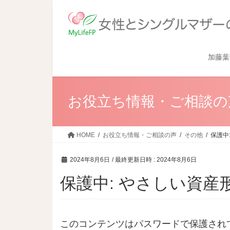
加藤葉
お役立ち情報・ご相談の
HOME
お役立ち情報・ご相談の声
その他
保護中
2024年8月6日
/ 最終更新日時 :
2024年8月6日
保護中: やさしい資産
このコンテンツはパスワードで保護され