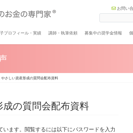
お問い
子プロフィール・実績
講師・執筆依頼
募集中の奨学金情報
声
: やさしい資産形成の質問会配布資料
形成の質問会配布資料
ています。閲覧するには以下にパスワードを入力