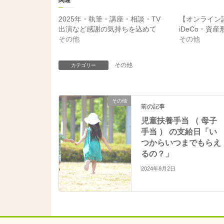
関連
2025年・執筆・講座・相談・TV
【オンライン
出演など感謝の気持ちを込めて
iDeCo・資
その他
その他
その他
カテゴリー
その他
前の記事
児童扶養手当 （ 母子
手当 ） の支給日「い
つからいつまでもらえ
るの？」
2024年8月2日