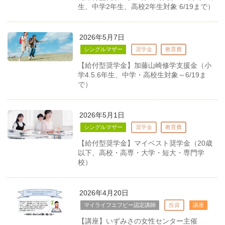
生、中学2年生、高校2年生対象 6/19まで）
2026年5月7日
シングルマザー
奨学金
教育費
【給付型奨学金】加藤山崎修学支援金（小
学4.5.6年生、中学・高校生対象～6/19ま
で）
2026年5月1日
シングルマザー
奨学金
教育費
【給付型奨学金】マイベスト奨学金（20歳
以下、高校・高専・大学・短大・専門学
校）
2026年4月20日
マイライフエフピー認定講師
投資
講座
【講座】いずみさの女性センター主催