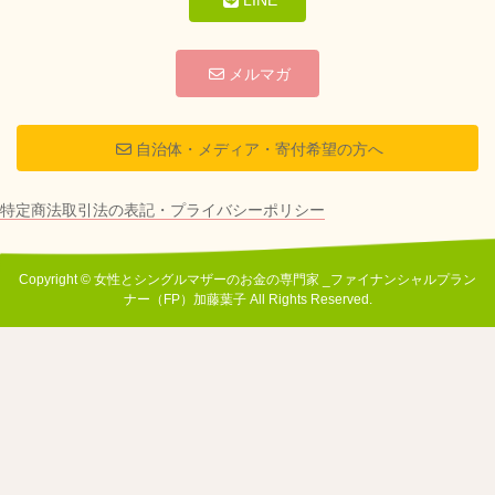
メルマガ
自治体・メディア・寄付希望の方へ
特定商法取引法の表記・プライバシーポリシー
Copyright © 女性とシングルマザーのお金の専門家 _ファイナンシャルプラン
ナー（FP）加藤葉子 All Rights Reserved.