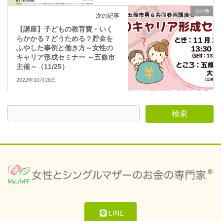
その他
次の記事
【講座】子どもの教育費・いく
らかかる？どうためる？貯金を
ふやした事例と働き方～女性の
キャリア形成セミナー ～五條市
主催～（11/25）
2022年10月28日
LINE