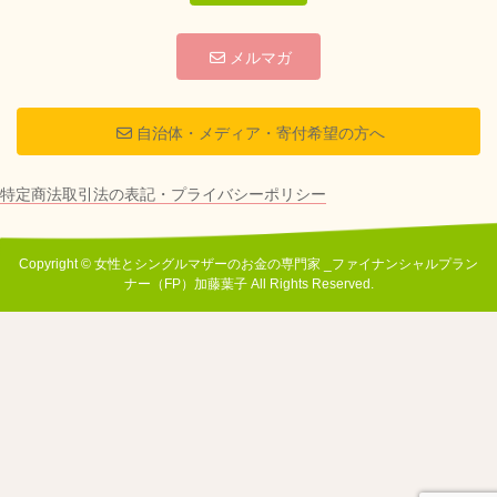
メルマガ
自治体・メディア・寄付希望の方へ
特定商法取引法の表記・プライバシーポリシー
Copyright © 女性とシングルマザーのお金の専門家 _ファイナンシャルプラン
ナー（FP）加藤葉子 All Rights Reserved.