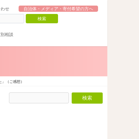
合わせ
自治体・メディア・寄付希望の方へ
個別相談
た」（ご感想）