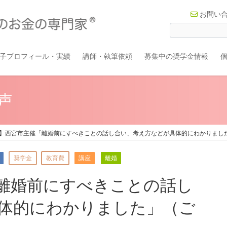
お問い
子プロフィール・実績
講師・執筆依頼
募集中の奨学金情報
声
】西宮市主催「離婚前にすべきことの話し合い、考え方などが具体的にわかりまし
奨学金
教育費
講座
離婚
離婚前にすべきことの話し
体的にわかりました」（ご