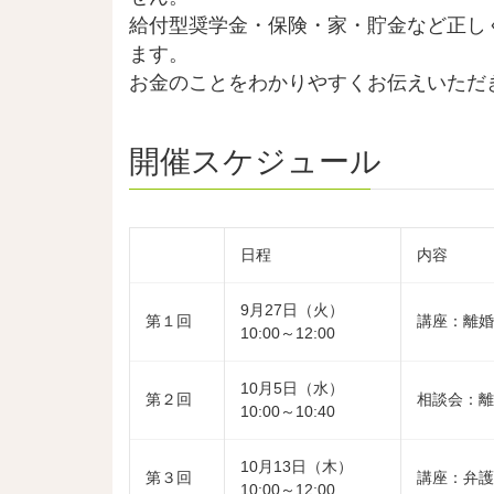
給付型奨学金・保険・家・貯金など正し
ます。
お金のことをわかりやすくお伝えいただ
開催スケジュール
日程
内容
9月27日（火）
第１回
講座：離婚
10:00～12:00
10月5日（水）
第２回
相談会：離
10:00～10:40
10月13日（木）
第３回
講座：弁護
10:00～12:00