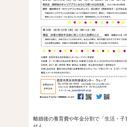
離婚後の養育費や年金分割で「生活・子
せん。