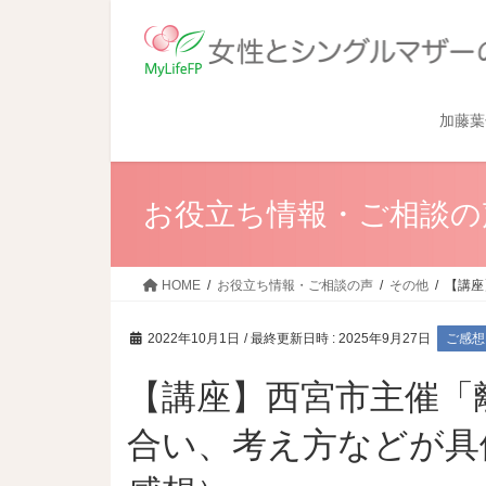
加藤葉
お役立ち情報・ご相談の
HOME
お役立ち情報・ご相談の声
その他
【講座
2022年10月1日
/ 最終更新日時 :
2025年9月27日
ご感想
【講座】西宮市主催「
合い、考え方などが具