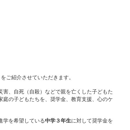
』
をご紹介させていただきます。
災害、自死（自殺）などで親を亡くした子どもた
家庭の子どもたちを、奨学金、教育支援、心のケ
進学を希望している
中学３年生
に対して奨学金を