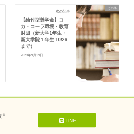
その他
次の記事
【給付型奨学金】コ
カ・コーラ環境・教育
財団（新大学1年生・
新大学院１年生 10/26
まで）
2023年9月19日
LINE