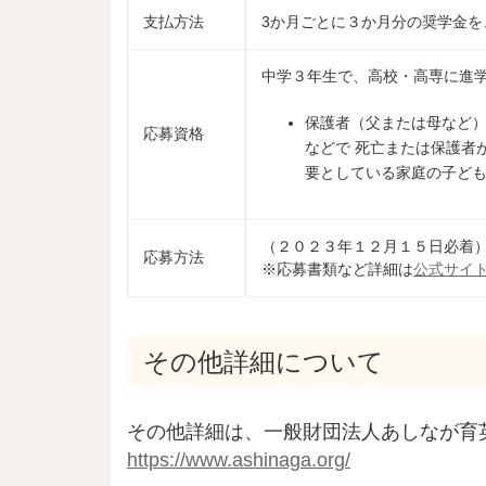
支払方法
3か月ごとに３か月分の奨学金
中学３年生で、高校・高専に進
保護者（父または母など
応募資格
などで 死亡または保護者
要としている家庭の子ど
（２０２３年１２月１５日必着
応募方法
※応募書類など詳細は
公式サイ
その他詳細について
その他詳細は、一般財団法人あしなが育
https://www.ashinaga.org/