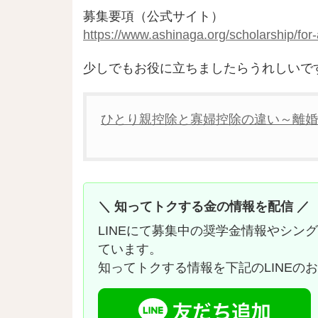
募集要項（公式サイト）
https://www.ashinaga.org/scholarship/for-
少しでもお役に立ちましたらうれしいで
ひとり親控除と寡婦控除の違い～離婚
＼ 知ってトクする金の情報を配信 ／
LINEにて募集中の奨学金情報やシン
ています。
知ってトクする情報を下記のLINEの