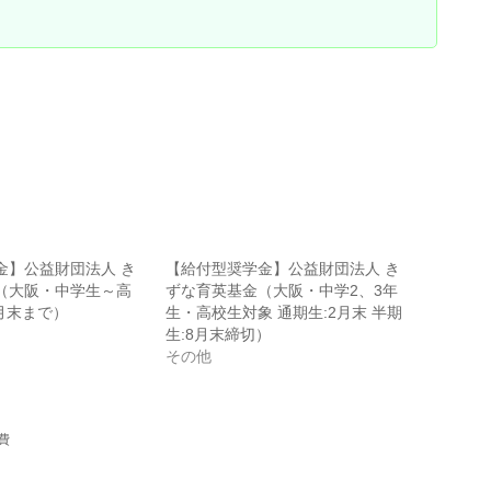
金】公益財団法人 き
【給付型奨学金】公益財団法人 き
（大阪・中学生～高
ずな育英基金（大阪・中学2、3年
月末まで）
生・高校生対象 通期生:2月末 半期
生:8月末締切）
その他
費