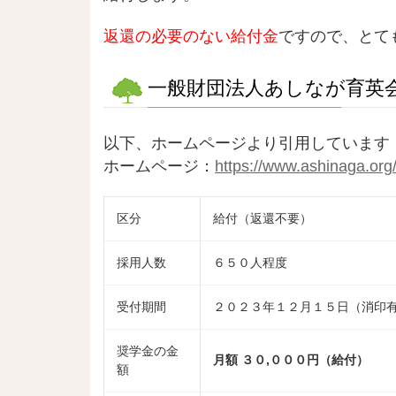
返還の必要のない給付金
ですので、とて
一般財団法人あしなが育英会
以下、ホームページより引用しています
ホームページ：
https://www.ashinaga.org
区分
給付（返還不要）
採用人数
６５０人程度
受付期間
２０２３年１２月１５日（消印
奨学金の金
月額 ３０,０００円（給付）
額