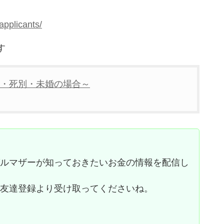
applicants/
す
・死別・未婚の場合～
グルマザーが知っておきたいお金の情報を配信し
お友達登録より受け取ってくださいね。