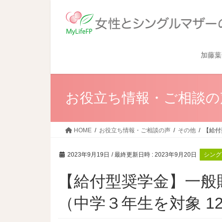
加藤葉
お役立ち情報・ご相談の
HOME
お役立ち情報・ご相談の声
その他
【給付
2023年9月19日
/ 最終更新日時 :
2023年9月20日
シング
【給付型奨学金】一般
（中学３年生を対象 12