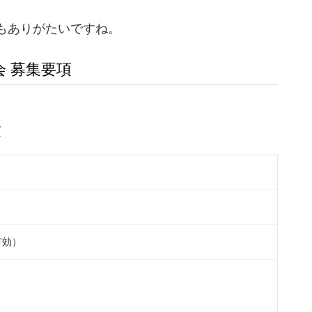
もありがたいですね。
 募集要項
/
有効）