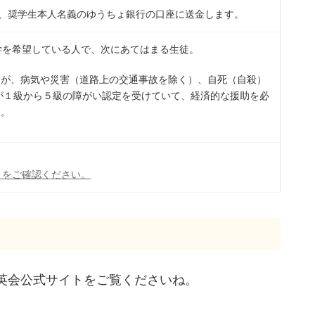
を、奨学生本人名義のゆうちょ銀行の口座に送金します。
学を希望している人で、次にあてはまる生徒。
）が、病気や災害（道路上の交通事故を除く）、自死（自殺）
が１級から５級の障がい認定を受けていて、経済的な援助を必
も。
）
トをご確認ください。
英会公式サイトをご覧くださいね。