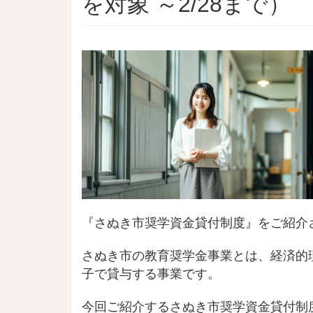
を対象 ～2/28まで）
『さぬき市奨学資金貸付制度』をご紹介
さぬき市の教育奨学金事業とは、経済的
子で貸与する事業です。
今回ご紹介するさぬき市奨学資金貸付制