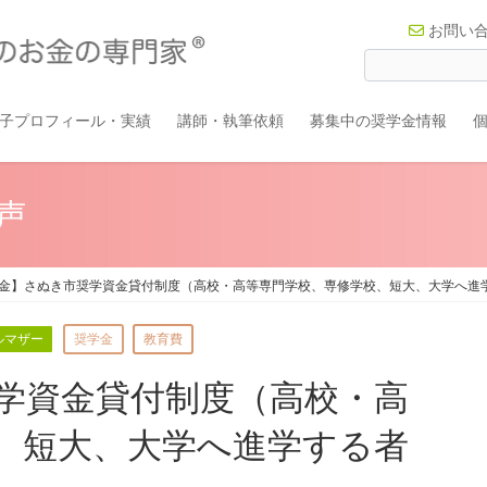
お問い
子プロフィール・実績
講師・執筆依頼
募集中の奨学金情報
声
金】さぬき市奨学資金貸付制度（高校・高等専門学校、専修学校、短大、大学へ進学す
ルマザー
奨学金
教育費
学資金貸付制度（高校・高
、短大、大学へ進学する者