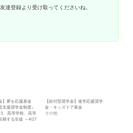
お友達登録より受け取ってくださいね。
金】夢を応援基金
【給付型奨学金】進学応援奨学
庭支援奨学金制度』
金・キッズドア基金
 中3、高等学校、高等
その他
籍する生徒 ～4/27