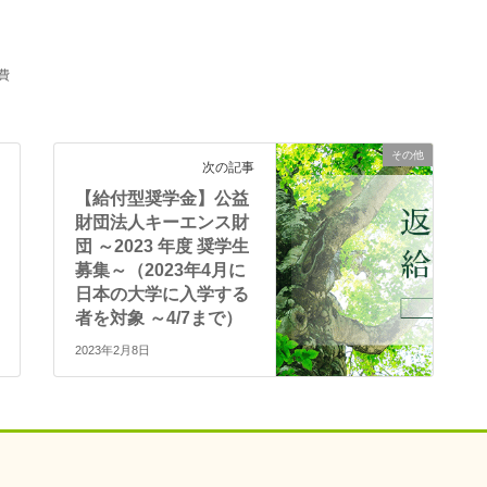
費
その他
次の記事
【給付型奨学金】公益
財団法人キーエンス財
団 ～2023 年度 奨学生
募集～（2023年4月に
日本の大学に入学する
者を対象 ～4/7まで）
2023年2月8日