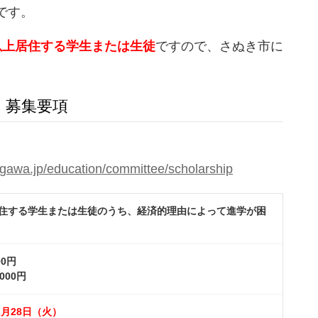
です。
以上居住する学生または生徒
ですので、さぬき市に
 募集要項
agawa.jp/education/committee/scholarship
居住する学生または生徒のうち、経済的理由によって進学が困
00円
,000円
2月28日（火）