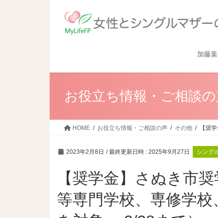
加藤葉
お役立ち情報・ご相談の
HOME
お役立ち情報・ご相談の声
その他
【奨学
2023年2月8日
/ 最終更新日時 :
2025年9月27日
シング
【奨学金】さぬき市奨
等専門学校、専修学校