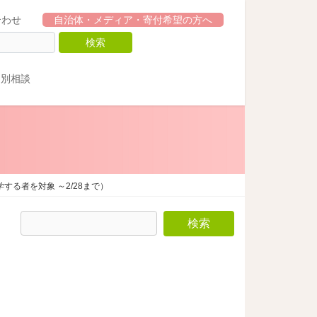
合わせ
自治体・メディア・寄付希望の方へ
個別相談
る者を対象 ～2/28まで）