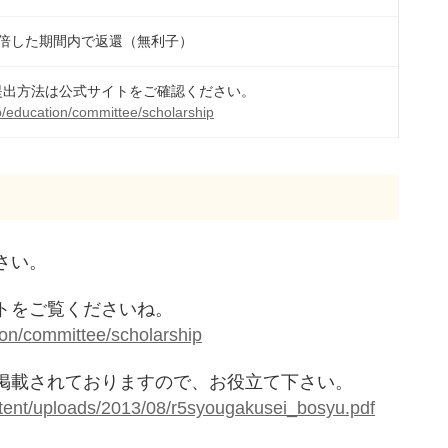
倍した期間内で返還（無利子）
提出方法は公式サイトをご確認ください。
jp/education/committee/scholarship
さい。
トをご覧くださいね。
ion/committee/scholarship
掲載されておりますので、お役立て下さい。
ntent/uploads/2013/08/r5syougakusei_bosyu.pdf