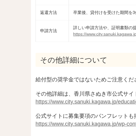
返還方法
卒業後、貸付けを受けた期間を3
詳しい申請方法や、証明書類の
申請方法
https://www.city.sanuki.kagawa.
その他詳細について
給付型の奨学金ではないためご注意くだ
その他詳細は、香川県さぬき市公式サイ
https://www.city.sanuki.kagawa.jp/educat
公式サイトに募集要項のパンフレットも
https://www.city.sanuki.kagawa.jp/wp-co