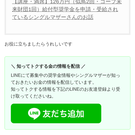
【講座・満席】126万円（似鳥2回・コープ未
来財団1回）給付型奨学金を申請・受給され
ているシングルマザーさんのお話
お役に立ちましたらうれしいです
＼ 知ってトクする金の情報を配信 ／
LINEにて募集中の奨学金情報やシングルマザーが知っ
ておきたいお金の情報を配信しています。
知ってトクする情報を下記のLINEのお友達登録より受
け取ってくださいね。