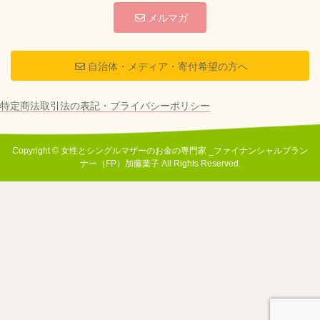
メルマガ
自治体・メディア・寄付希望の方へ
特定商法取引法の表記・プライバシーポリシー
Copyright © 女性とシングルマザーのお金の専門家 _ファイナンシャルプラン
ナー（FP）加藤葉子 All Rights Reserved.