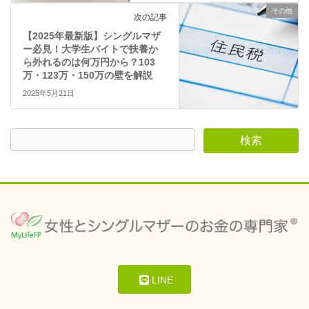
その他
次の記事
【2025年最新版】シングルマザ
ー必見！大学生バイトで扶養か
ら外れるのは何万円から？103
万・123万・150万の壁を解説
2025年5月21日
LINE