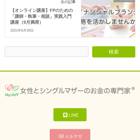
次の記事
【オンライン講座】FPのための
「講師・執筆・相談」実践入門
講座（9月満席）
2021年6月30日
LINE
メルマガ