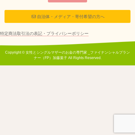
自治体・メディア・寄付希望の方へ
特定商法取引法の表記・プライバシーポリシー
Copyright © 女性とシングルマザーのお金の専門家 _ファイナンシャルプラン
ナー（FP）加藤葉子 All Rights Reserved.