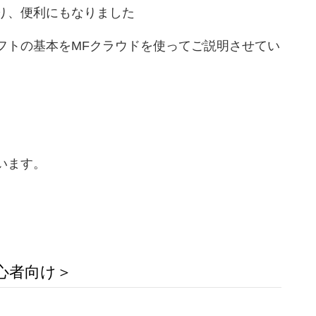
り、便利にもなりました
フトの基本をMFクラウドを使ってご説明させてい
います。
心者向け＞