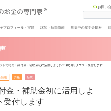
お問い
子プロフィール・実績
講師・執筆依頼
募集中の奨学金情報
声
フトで時短！給付金・補助金初に活用しよう(5/21)次回リクエスト受付します
ち情報
講座
起業
付金・補助金初に活用しよ
スト受付します