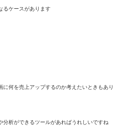
なるケースがあります
画に何を売上アップするのか考えたいときもあり
や分析ができるツールがあればうれしいですね