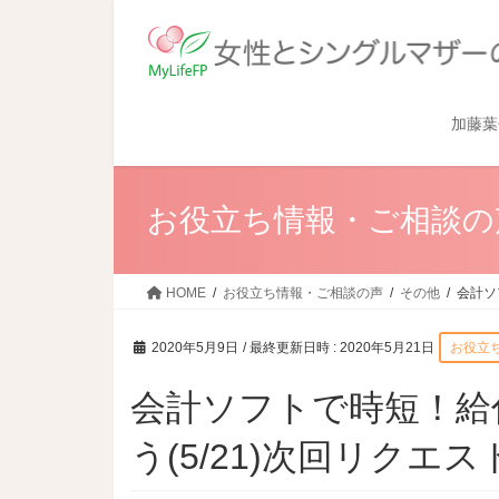
加藤葉
お役立ち情報・ご相談の
HOME
お役立ち情報・ご相談の声
その他
会計ソ
2020年5月9日
/ 最終更新日時 :
2020年5月21日
お役立
会計ソフトで時短！給
う(5/21)次回リクエ