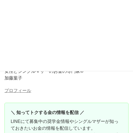
応援していますね
最後までお読みいただき、ありがとうございました
女性とシングルマザーのお金の専門家®
加藤葉子
プロフィール
＼ 知ってトクする金の情報を配信 ／
LINEにて募集中の奨学金情報やシングルマザーが知っ
ておきたいお金の情報を配信しています。