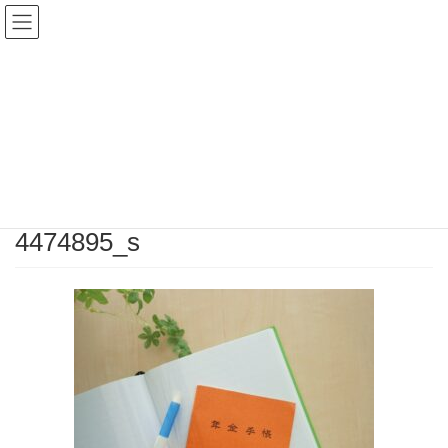
お役立ち情報・ご相談の声
HOME
4474895_s
2024年10月28日
/ 最終更新日時 :
2025年1月16日
4474895_s