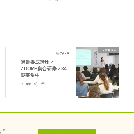
FP実務講座
次の記事
講師養成講座＜
ZOOM+集合研修＞34
期募集中
2019年10月19日