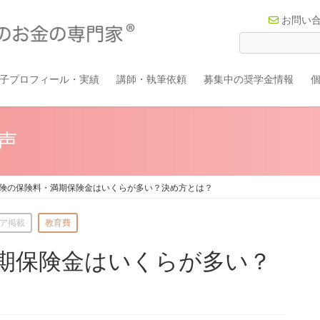
お問い
子プロフィール・実績
講師・執筆依頼
募集中の奨学金情報
声
険の保険料・満期保険金はいくらが多い？決め方とは？
ア掲載
教育費
期保険金はいくらが多い？