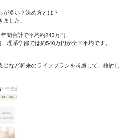
らが多い？決め方とは？」
きました。
年間合計で平均約243万円、
円、理系学部では約540万円が全国平均です。
。
支出など将来のライフプランを考慮して、検討し