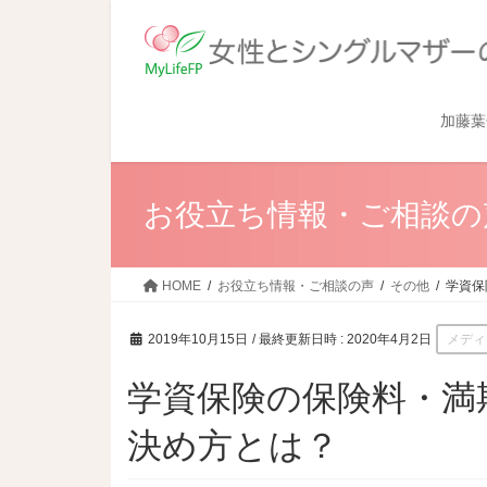
加藤葉
お役立ち情報・ご相談の
HOME
お役立ち情報・ご相談の声
その他
学資保
2019年10月15日
/ 最終更新日時 :
2020年4月2日
メディ
学資保険の保険料・満
決め方とは？