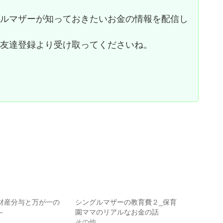
グルマザーが知っておきたいお金の情報を配信し
お友達登録より受け取ってくださいね。
財産分与と万が一の
シングルマザーの教育費２_保育
～
園ママのリアルなお金の話
その他