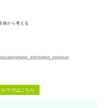
全体から考える
education/basic_info/select_premium
メルマガはこちら