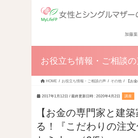
加藤葉
お役立ち情報・ご相談の
HOME
お役立ち情報・ご相談の声
その他
【お金
2017年1月12日
/ 最終更新日時 :
2020年4月2日
講座
【お金の専門家と建築
る！『こだわりの注文