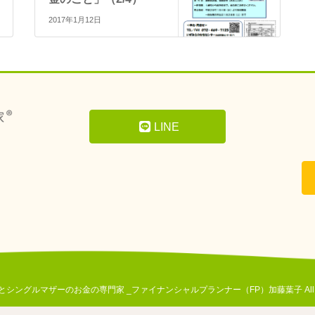
2017年1月12日
LINE
© 女性とシングルマザーのお金の専門家 _ファイナンシャルプランナー（FP）加藤葉子 All Right