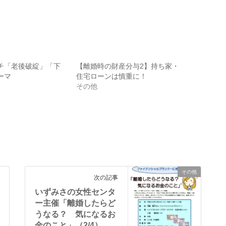
チ「老後破綻」「下
【離婚時の財産分与2】持ち家・
ーマ
住宅ローンは慎重に！
その他
その他
次の記事
いずみさの女性センタ
ー主催「離婚したらど
うなる？ 気になるお
金のこと」（2/4）