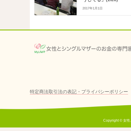
で
開
き
2017年1月1日
ま
す
)
特定商法取引法の表記・プライバシーポリシー
Copyright 