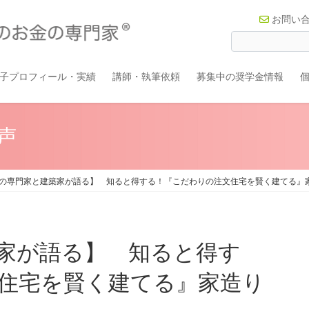
お問い
子プロフィール・実績
講師・執筆依頼
募集中の奨学金情報
声
の専門家と建築家が語る】 知ると得する！『こだわりの注文住宅を賢く建てる』家
家が語る】 知ると得す
住宅を賢く建てる』家造り