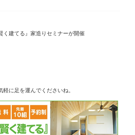
賢く建てる』家造りセミナーが開催
気軽に足を運んでくださいね。