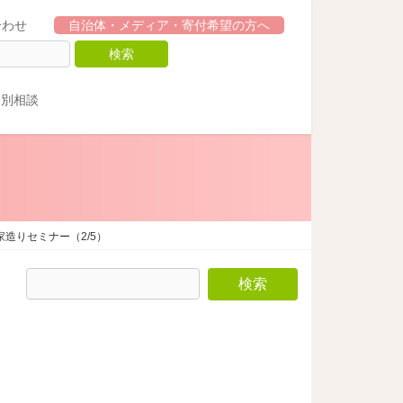
合わせ
自治体・メディア・寄付希望の方へ
個別相談
造りセミナー（2/5）