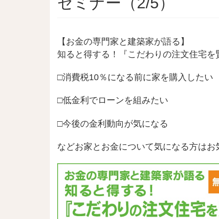
セミナー（2/5）
【お金の専門家と建築家が語る】
知ると得する！『こだわりの注文住宅を
□消費税10％になる前に家を購入したい
□低金利でローンを組みたい
□今後の金利動向が気になる
などお家とお金について気になる方はお