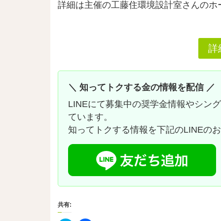
詳細は主催の工藤住環境設計室さんのホ
詳
＼ 知ってトクする金の情報を配信 ／
LINEにて募集中の奨学金情報やシン
ています。
知ってトクする情報を下記のLINEの
共有: