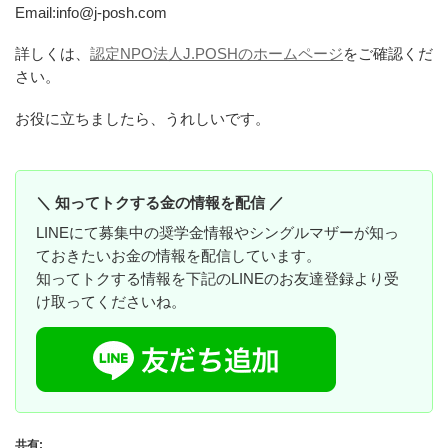
Email:info@j-posh.com
詳しくは、
認定NPO法人J.POSHのホームページ
をご確認くだ
さい。
お役に立ちましたら、うれしいです。
＼ 知ってトクする金の情報を配信 ／
LINEにて募集中の奨学金情報やシングルマザーが知っ
ておきたいお金の情報を配信しています。
知ってトクする情報を下記のLINEのお友達登録より受
け取ってくださいね。
共有: