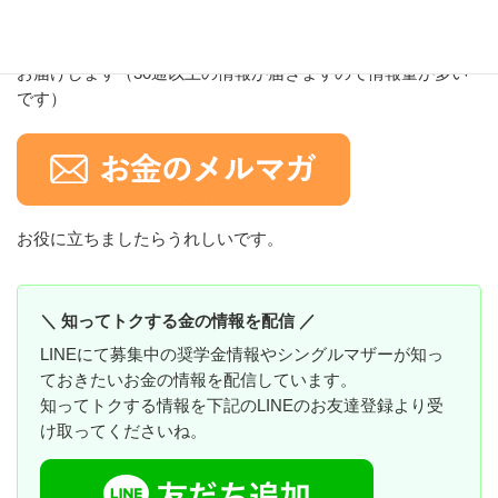
メルマガでは、所得制限・資産要件・シングルマザーがソン
をしない働き方・シングルマザーがトクする投資などの話を
お届けします（30通以上の情報が届きますので情報量が多い
です）
お役に立ちましたらうれしいです。
＼ 知ってトクする金の情報を配信 ／
LINEにて募集中の奨学金情報やシングルマザーが知っ
ておきたいお金の情報を配信しています。
知ってトクする情報を下記のLINEのお友達登録より受
け取ってくださいね。