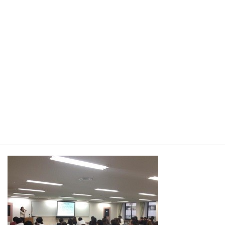
だきます。
弁護士の方々向けの勉強会なのでクローズです
2月17日17時～19時