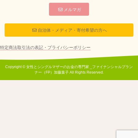
メルマガ
自治体・メディア・寄付希望の方へ
特定商法取引法の表記・プライバシーポリシー
Copyright © 女性とシングルマザーのお金の専門家 _ファイナンシャルプラン
ナー（FP）加藤葉子 All Rights Reserved.