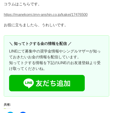
コラムはこちらです。
https://manekomi.tmn-anshin.co.jp/kakei/17476500
お役に立ちましたら、うれしいです。
＼ 知ってトクする金の情報を配信 ／
LINEにて募集中の奨学金情報やシングルマザーが知っ
ておきたいお金の情報を配信しています。
知ってトクする情報を下記のLINEのお友達登録より受
け取ってくださいね。
共有: