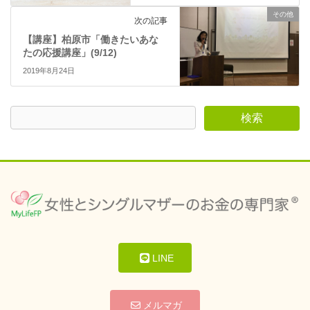
す
)
その他
次の記事
【講座】柏原市「働きたいあな
たの応援講座」(9/12)
2019年8月24日
LINE
メルマガ