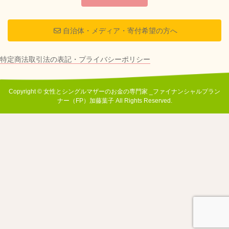
自治体・メディア・寄付希望の方へ
特定商法取引法の表記・プライバシーポリシー
Copyright © 女性とシングルマザーのお金の専門家 _ファイナンシャルプラン
ナー（FP）加藤葉子 All Rights Reserved.