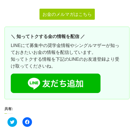
お金のメルマガはこちら
＼ 知ってトクする金の情報を配信 ／
LINEにて募集中の奨学金情報やシングルマザーが知っ
ておきたいお金の情報を配信しています。
知ってトクする情報を下記のLINEのお友達登録より受
け取ってくださいね。
共有:
ク
F
リ
a
ッ
c
ク
e