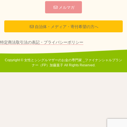
メルマガ
自治体・メディア・寄付希望の方へ
特定商法取引法の表記・プライバシーポリシー
Copyright © 女性とシングルマザーのお金の専門家 _ファイナンシャルプラン
ナー（FP）加藤葉子 All Rights Reserved.