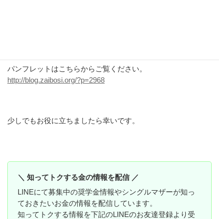
詳しくは、公益財団法人 那須記念財団のHPをご覧ください。
https://www.nasu.or.jp/bosyu/index.html
パンフレットはこちらからご覧ください。
http://blog.zaibosi.org/?p=2968
少しでもお役に立ちましたら幸いです。
＼ 知ってトクする金の情報を配信 ／
LINEにて募集中の奨学金情報やシングルマザーが知っ
ておきたいお金の情報を配信しています。
知ってトクする情報を下記のLINEのお友達登録より受