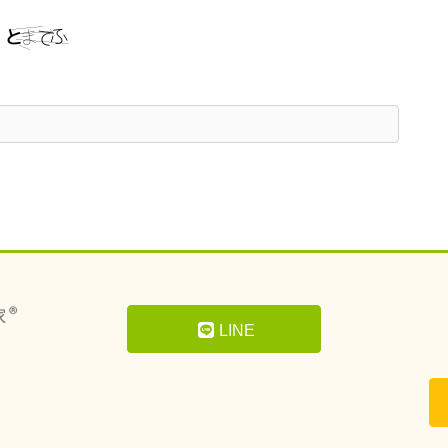
。
LINE