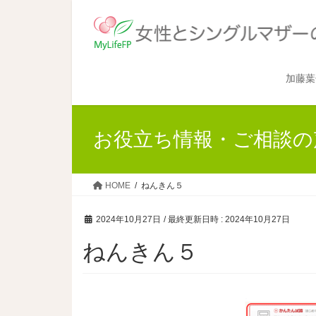
加藤葉
お役立ち情報・ご相談の
HOME
ねんきん５
2024年10月27日
/ 最終更新日時 :
2024年10月27日
ねんきん５