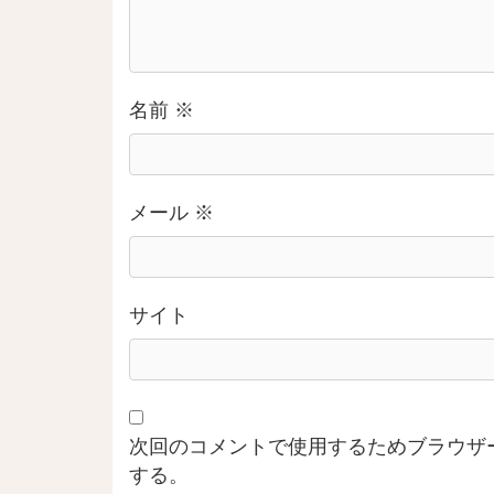
名前
※
メール
※
サイト
次回のコメントで使用するためブラウザ
する。