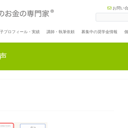
お問い
子プロフィール・実績
講師・執筆依頼
募集中の奨学金情報
声