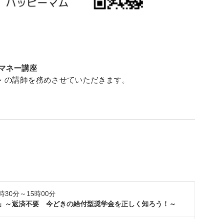
のマネー講座
～
の講師を務めさせていただきます。
時30分～15時00分
」
～返済不要 今どきの給付型奨学金を正しく知ろう！～