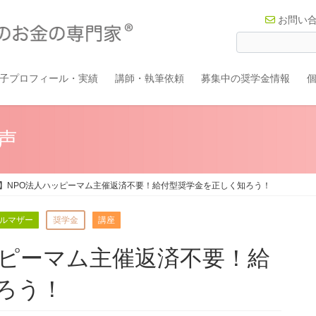
お問い
子プロフィール・実績
講師・執筆依頼
募集中の奨学金情報
声
】NPO法人ハッピーマム主催返済不要！給付型奨学金を正しく知ろう！
ルマザー
奨学金
講座
ッピーマム主催返済不要！給
ろう！