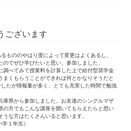
うございます
あるもののやはり度によって変更はよくあるし、
たのでぜひ学びたいと思い、参加しました。
に調べてみて授業料を計算した上で給付型奨学金
うまくもらうことができれば何とかなりそうだと
でしたが情報量が多く、とても充実した時間で勉強
兵庫県から参加しました。お友達のシングルマザ
県の方でもこんな講座を開いてもらえたらと思い
そうな方はたくさんいると思います。
小学１年生）