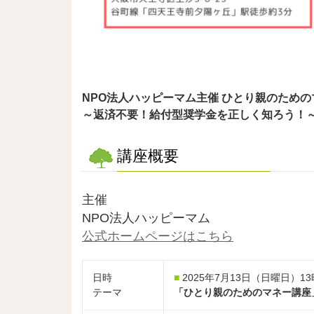
NPO法人ハッピーマム主催 ひとり親のため
～返済不要！給付型奨学金を正しく知ろう！
講座概要
主催
NPO法人ハッピーマム
公式ホームページはこちら
日時
■
2025年7月13日（日曜日）13
テーマ
「ひとり親のためのマネー講座