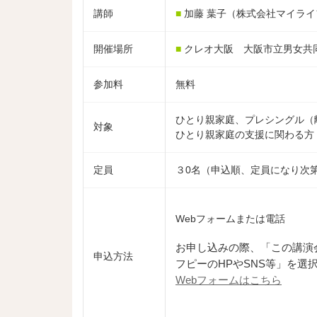
講師
■
加藤 葉子（株式会社マイライ
開催場所
■
クレオ大阪 大阪市立男女共
参加料
無料
ひとり親家庭、プレシングル（
対象
ひとり親家庭の支援に関わる方
定員
３0名（申込順、定員になり次
Webフォームまたは電話
お申し込みの際、「この講演
申込方法
フピーのHPやSNS等」を選
Webフォームはこちら