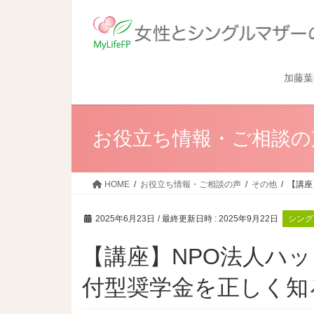
加藤葉
お役立ち情報・ご相談の
HOME
お役立ち情報・ご相談の声
その他
【講座
2025年6月23日
/ 最終更新日時 :
2025年9月22日
シング
【講座】NPO法人ハ
付型奨学金を正しく知