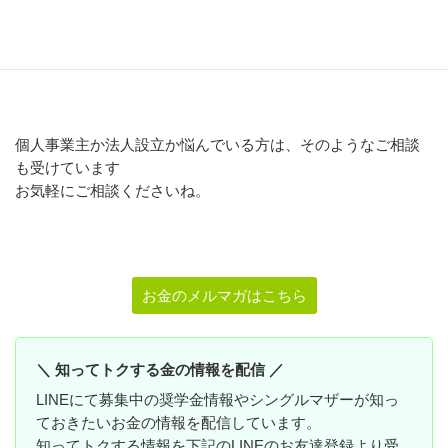
という視点で見ると
法人設立を早めにした方がいいケースもありますよ
個人事業主か法人設立か悩んでいる方は、そのようなご相談
も受けています
お気軽にご相談くださいね。
お金のメルマガはこちら
＼ 知ってトクする金の情報を配信 ／
LINEにて募集中の奨学金情報やシングルマザーが知っ
ておきたいお金の情報を配信しています。
知ってトクする情報を下記のLINEのお友達登録より受