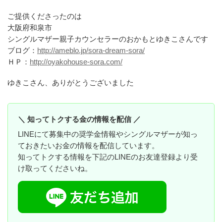
ご提供くださったのは
大阪府和泉市
シングルマザー親子カウンセラーのおかもとゆきこさんです
ブログ：
http://ameblo.jp/sora-dream-sora/
ＨＰ：
http://oyakohouse-sora.com/
ゆきこさん、ありがとうございました
＼ 知ってトクする金の情報を配信 ／
LINEにて募集中の奨学金情報やシングルマザーが知っ
ておきたいお金の情報を配信しています。
知ってトクする情報を下記のLINEのお友達登録より受
け取ってくださいね。