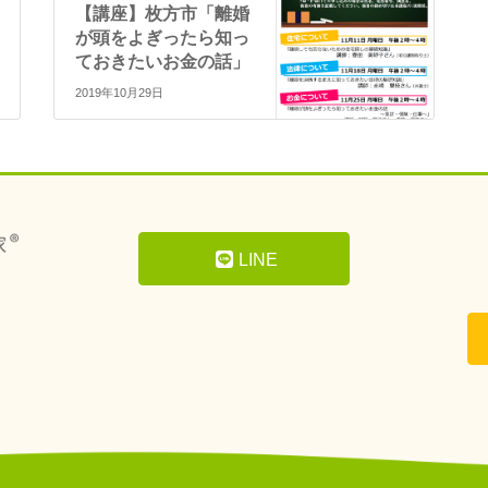
【講座】枚方市「離婚
が頭をよぎったら知っ
ておきたいお金の話」
2019年10月29日
LINE