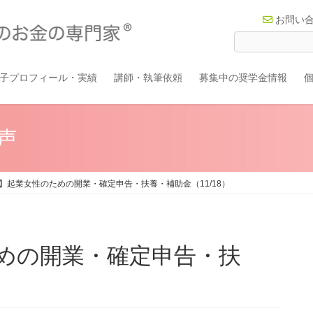
お問い
子プロフィール・実績
講師・執筆依頼
募集中の奨学金情報
声
】起業女性のための開業・確定申告・扶養・補助金（11/18）
めの開業・確定申告・扶