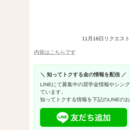
11月18日リクエ
内容はこちらです
＼ 知ってトクする金の情報を配信 ／
LINEにて募集中の奨学金情報やシン
ています。
知ってトクする情報を下記のLINEの