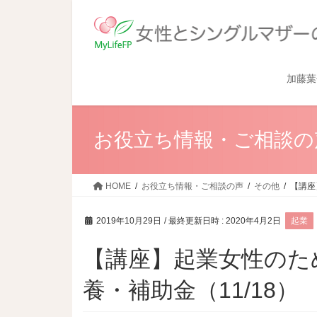
加藤葉
お役立ち情報・ご相談の
HOME
お役立ち情報・ご相談の声
その他
【講座
2019年10月29日
/ 最終更新日時 :
2020年4月2日
起業
【講座】起業女性のた
養・補助金（11/18）