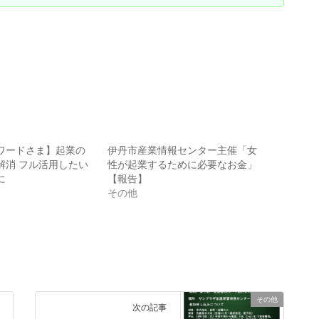
ワードさま】起業の
伊丹市産業情報センター主催「女
解消 フル活用したい
性が起業するために必要なお金」
に
【報告】
その他
その他
次の記事