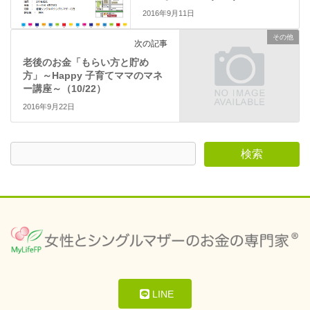
2016年9月11日
その他
次の記事
老後のお金「もらい方と貯め
方」～Happy 子育てママのマネ
ー講座～（10/22）
2016年9月22日
LINE