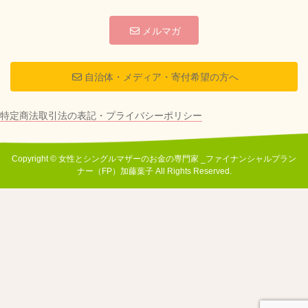
メルマガ
自治体・メディア・寄付希望の方へ
特定商法取引法の表記・プライバシーポリシー
Copyright © 女性とシングルマザーのお金の専門家 _ファイナンシャルプラン
ナー（FP）加藤葉子 All Rights Reserved.