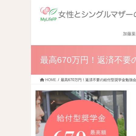
加藤葉
最高670万円！返済不
HOME
最高670万円！返済不要の給付型奨学金勉強