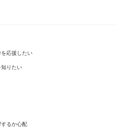
学を応援したい
を知りたい
響するか心配