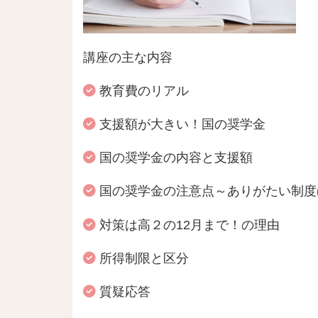
講座の主な内容
教育費のリアル
支援額が大きい！国の奨学金
国の奨学金の内容と支援額
国の奨学金の注意点～ありがたい制度
対策は高２の12月まで！の理由
所得制限と区分
質疑応答