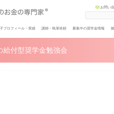
お問い
子プロフィール・実績
講師・執筆依頼
募集中の奨学金情報
要の給付型奨学金勉強会
会