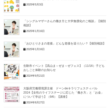
2025年5月3日
「シングルマザーさんの働き方と大学無償化のご相談」【個別
相談】
2025年1月16日
「おひとりさまの老後」どんな老後を送りたい？【個別相談】
2025年1月16日
生駒市イベント【高山ま～ぜま～ぜフェス】（11/16）子ども
おしごと体験のお知らせ
2024年9月21日
大阪府労働環境課主催 ドーンdeキラリフェスティバル
2024【女性のライフステージに応じた「働き方」と「お金」
について学ぼう】（9/6）【講座】
2024年8月27日