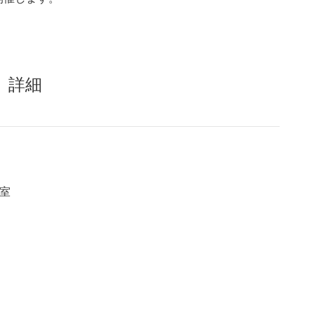
歩 詳細
室