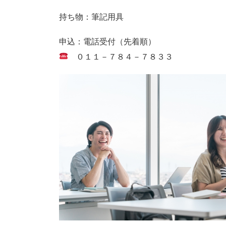
持ち物：筆記用具
申込：電話受付（先着順）
０１１－７８４－７８３３