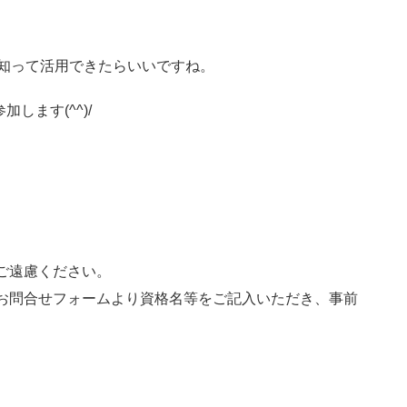
知って活用できたらいいですね。
します(^^)/
ご遠慮ください。
お問合せフォームより資格名等をご記入いただき、事前