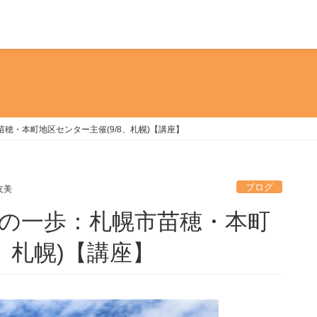
市苗穂・本町地区センター主催(9/8、札幌)【講座】
ブログ
友美
じめの一歩：札幌市苗穂・本町
、札幌)【講座】