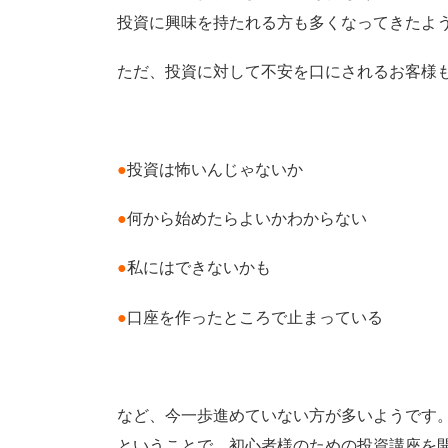
投資に興味を持たれる方も多くなってきたよ
ただ、投資に対して不安を口にされるお客様
●
投資は怖いんじゃないか
●
何から始めたらよいかわからない
●
私にはできないかも
●
口座を作ったところで止まっている
など、今一歩進めていない方が多いようです
ということで、初心者様のための投資講座を