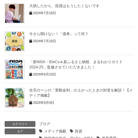
大損したから、投資はもうしたくないです
2024年7月16日
今さら聞けない！「債券」って何？
2024年7月16日
「新NISA・iDeCo＆新ふるさと納税 まるわかりガイド
2024-25」監修させていただきました！
2024年6月23日
住宅ローンの「変動金利」が上がったときの対策を解説！【メ
ディア掲載】
2024年6月9日
ブログ
カテゴリー
メディア掲載
投資
タグ