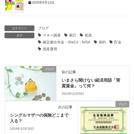
2025年6月12日
ブログ
カテゴリー
マネー講座
家計
投資
タグ
確定拠出年金・iDeCo・NISA
節約
貯金
資産運用
ブログ
前の記事
いまさら聞けない経済用語「実
質賃金」って何？
2024年10月9日
ブログ
次の記事
シングルマザーの保険どこまで
入る？
2024年10月16日