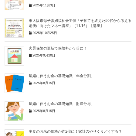
2025年11月3日
東大阪市母子寡婦福祉会主催「子育てを終えた50代から考える
老後に向けたマネー講座」（11/16）【講座】
2025年10月25日
火災保険の更新で保険料が３倍に！
2025年9月20日
離婚に伴うお金の基礎知識「年金分割」
2025年8月15日
離婚に伴うお金の基礎知識「財産分与」
2025年8月15日
主食のお米の価格が約2倍に！家計のやりくりどうする？