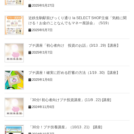
2025年5月27日
近鉄生駒駅前ぴっくり通り la SELECT SHOP主催「気軽に聞
ける！お金のことなんでもマネー座談会」（5/19）
2025年5月7日
プチ講座「初心者向け 投資のお話」(3/13 . 29)【講座】
2025年3月7日
プチ講座！確実に貯める貯蓄の方法（1/19 . 30) 【講座】
2025年1月6日
「30分! 初心者向けプチ投資講座」(11/9 . 22) [講座]
2024年11月6日
「30分！プチ扶養講座」（10/13 . 21) [講座]