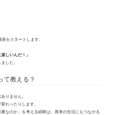
講座をスタートします。
に楽しいんだ！」
しました。
って教える？
はありません。
が変わったりします。
必要なのか」を考える経験は、将来の生活にもつながる