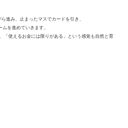
がら進み、止まったマスでカードを引き、
ームを進めていきます。
、「使えるお金には限りがある」という感覚も自然と育