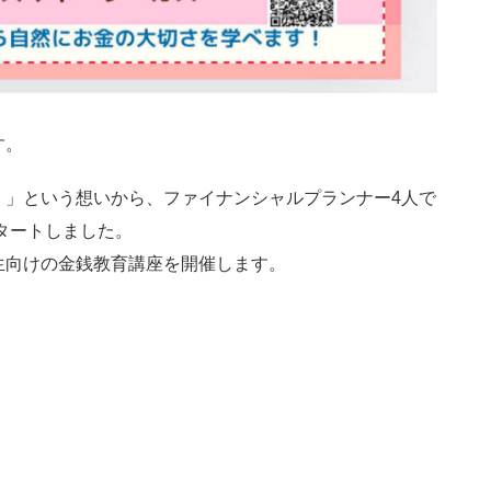
す。
！」という想いから、ファイナンシャルプランナー4人で
タートしました。
生向けの金銭教育講座を開催します。