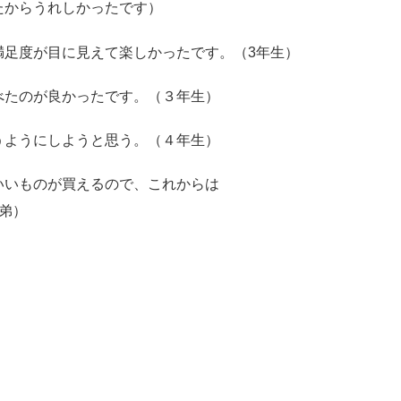
たからうれしかったです）
満足度が目に見えて楽しかったです。（3年生）
べたのが良かったです。（３年生）
うようにしようと思う。（４年生）
いいものが買えるので、これからは
弟）