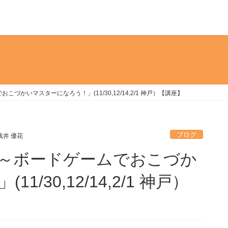
かいマスターになろう！」(11/30,12/14,2/1 神戸）【講座】
ブログ
浅井 優花
～ボードゲームでおこづか
/30,12/14,2/1 神戸）