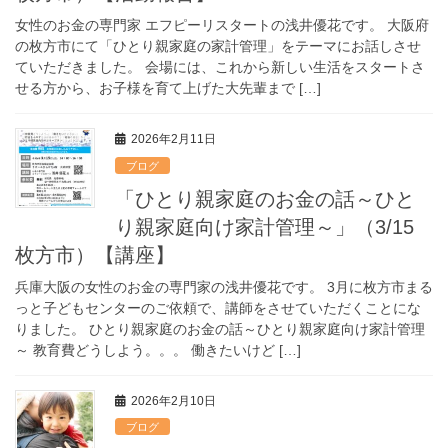
女性のお金の専門家 エフピーリスタートの浅井優花です。 大阪府
の枚方市にて「ひとり親家庭の家計管理」をテーマにお話しさせ
ていただきました。 会場には、これから新しい生活をスタートさ
せる方から、お子様を育て上げた大先輩まで […]
2026年2月11日
ブログ
「ひとり親家庭のお金の話～ひと
り親家庭向け家計管理～」（3/15
枚方市）【講座】
兵庫大阪の女性のお金の専門家の浅井優花です。 3月に枚方市まる
っと子どもセンターのご依頼で、講師をさせていただくことにな
りました。 ひとり親家庭のお金の話～ひとり親家庭向け家計管理
～ 教育費どうしよう。。。 働きたいけど […]
2026年2月10日
ブログ