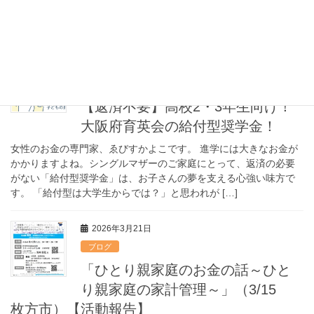
た。 離婚して新しい生活が始まった頃、 私は「母親なんだから、
しっかり働いて子どもを支えなきゃ」と ずっ […]
2026年4月29日
ブログ
【返済不要】高校2・3年生向け！
大阪府育英会の給付型奨学金！
女性のお金の専門家、ゑびすかよこです。 進学には大きなお金が
かかりますよね。シングルマザーのご家庭にとって、返済の必要
がない「給付型奨学金」は、お子さんの夢を支える心強い味方で
す。 「給付型は大学生からでは？」と思われが […]
2026年3月21日
ブログ
「ひとり親家庭のお金の話～ひと
り親家庭の家計管理～」（3/15
枚方市）【活動報告】