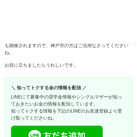
弁護士・心理士・住まいの専門家・そしてお金の専門家で各
専門家が結集します。
６月２４日（土）に続き
８月２６日（土）・１１月２５日（土）・２月２４日（土）
も開催されますので、神戸市の方はご活用なさってください
ね。
お役に立ちましたらうれしいです。
＼ 知ってトクする金の情報を配信 ／
LINEにて募集中の奨学金情報やシングルマザーが知っ
ておきたいお金の情報を配信しています。
知ってトクする情報を下記のLINEのお友達登録より受
け取ってくださいね。