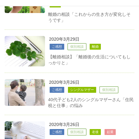
離婚
離婚の相談「これからの生き方が変化しそ
うです」
2020年3月29日
ご感想
個別相談
離婚
【離婚相談】「離婚後の生活についてもし
っかりと」
2020年3月26日
ご感想
シングルマザー
個別相談
40代子ども2人のシングルマザーさん「住民
税と仕事」の悩み
2020年3月26日
ご感想
個別相談
老後
起業