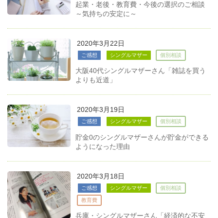
起業・老後・教育費・今後の選択のご相談
～気持ちの安定に～
2020年3月22日
ご感想
シングルマザー
個別相談
大阪40代シングルマザーさん「雑誌を買う
よりも近道」
2020年3月19日
ご感想
シングルマザー
個別相談
貯金0のシングルマザーさんが貯金ができる
ようになった理由
2020年3月18日
ご感想
シングルマザー
個別相談
教育費
兵庫・シングルマザーさん「経済的な不安